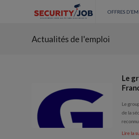
OFFRES D’EM
Actualités de l'emploi
Le g
Fran
Le grou
de la sé
reconnu .
Lire la s