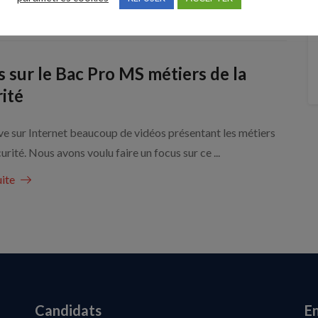
uite
 sur le Bac Pro MS métiers de la
ité
e sur Internet beaucoup de vidéos présentant les métiers
curité. Nous avons voulu faire un focus sur ce ...
uite
Candidats
En