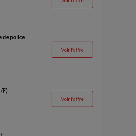
Voir l'offre
e de police
Voir l'offre
/F)
Voir l'offre
)