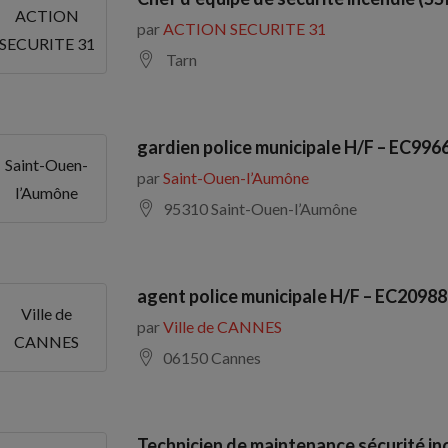
ACTION
par
ACTION SECURITE 31
SECURITE 31
Tarn
gardien police municipale H/F – EC996
Saint-Ouen-
par
Saint-Ouen-l’Aumône
l’Aumône
95310 Saint-Ouen-l’Aumône
agent police municipale H/F – EC20988
Ville de
par
Ville de CANNES
CANNES
06150 Cannes
Technicien de maintenance sécurité in