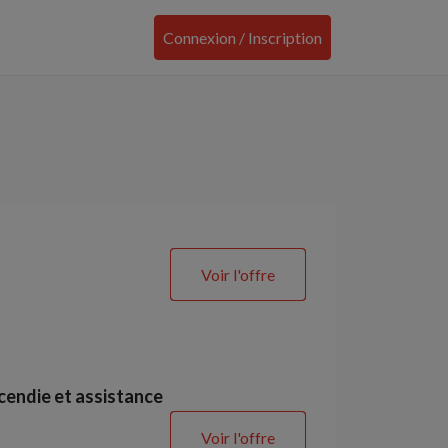
Connexion / Inscription
Voir l'offre
ncendie et assistance
Voir l'offre