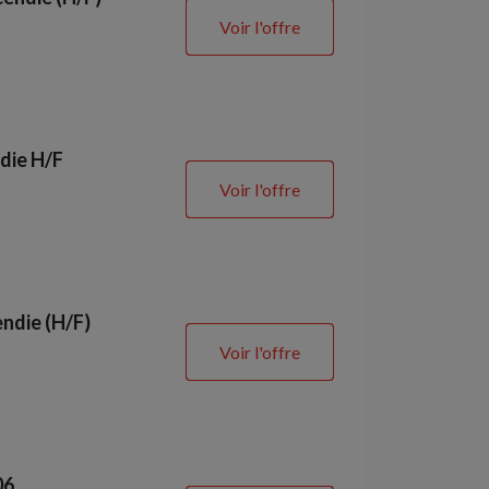
Voir l'offre
die H/F
Voir l'offre
endie (H/F)
Voir l'offre
06