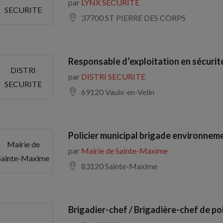
par
LYNX SECURITE
SECURITE
37700 ST PIERRE DES CORPS
Responsable d’exploitation en sécurit
DISTRI
par
DISTRI SECURITE
SECURITE
69120 Vaulx-en-Velin
Policier municipal brigade environnem
Mairie de
par
Mairie de Sainte-Maxime
Sainte-Maxime
83120 Sainte-Maxime
Brigadier-chef / Brigadière-chef de pol