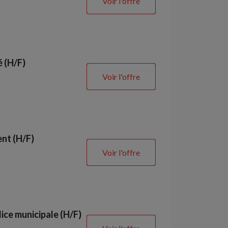
Voir l'offre
é (H/F)
Voir l'offre
ent (H/F)
Voir l'offre
ice municipale (H/F)