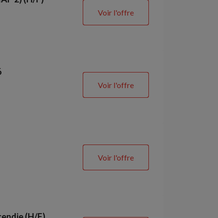
Voir l'offre
6
Voir l'offre
Voir l'offre
cendie (H/F)