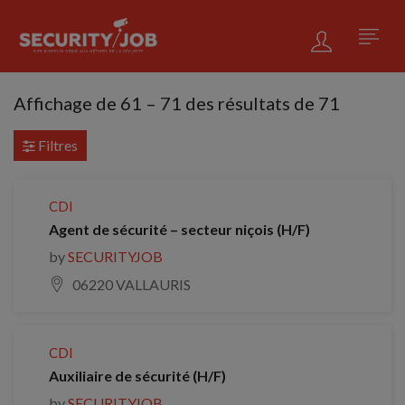
Affichage de
61
–
71
des résultats de 71
Filtres
CDI
Agent de sécurité – secteur niçois (H/F)
by
SECURITYJOB
06220 VALLAURIS
CDI
Auxiliaire de sécurité (H/F)
by
SECURITYJOB