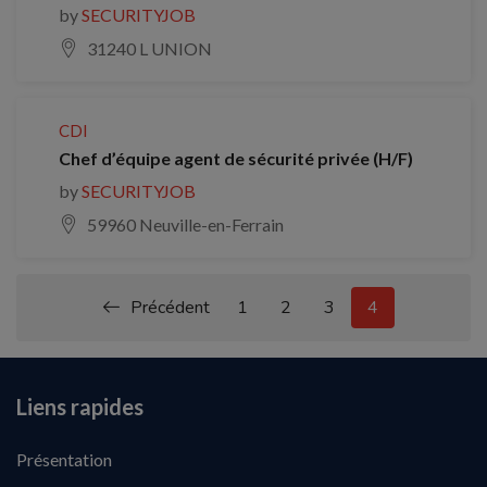
by
SECURITYJOB
31240 L UNION
CDI
Chef d’équipe agent de sécurité privée (H/F)
by
SECURITYJOB
59960 Neuville-en-Ferrain
Précédent
1
2
3
4
Liens rapides
Présentation