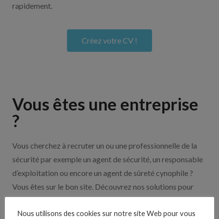
rapidement.
Créez votre CV !
Vous êtes une entreprise
?
Vous cherchez à recruter un ou une professionnelle de la
sécurité par exemple un agent de sécurité, un responsable
d’exploitation ou encore un agent de sûreté cynophile ?
Vous êtes sur le bon site. Découvrez nos solutions pour
vous aider à recruter en cliquant sur le bouton ci-dessous.
Nous utilisons des cookies sur notre site Web pour vous