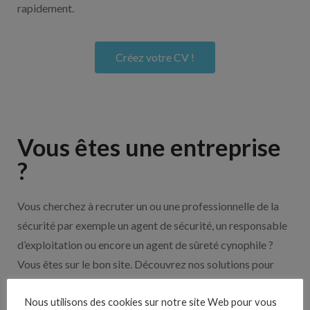
rapidement.
Créez votre CV !
Vous êtes une entreprise
?
Vous cherchez à recruter un ou une professionnelle de la
sécurité par exemple un agent de sécurité, un responsable
d’exploitation ou encore un agent de sûreté cynophile ?
Vous êtes sur le bon site. Découvrez nos solutions pour
vous aider à recruter en cliquant sur le bouton ci-dessous.
Nous utilisons des cookies sur notre site Web pour vous