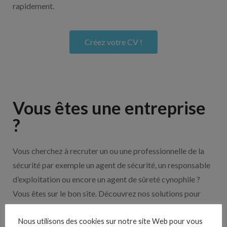
rapidement.
Créez votre CV !
Vous êtes une entreprise
?
Vous cherchez à recruter un ou une professionnelle de la
sécurité par exemple un agent de sécurité, un responsable
d’exploitation ou encore un agent de sûreté cynophile ?
Vous êtes sur le bon site. Découvrez nos solutions pour
vous aider à recruter en cliquant sur le bouton ci-dessous.
Nous utilisons des cookies sur notre site Web pour vous