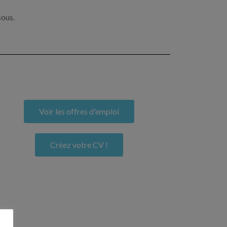
sous.
Voir les offres d'emploi
Créez votre CV !