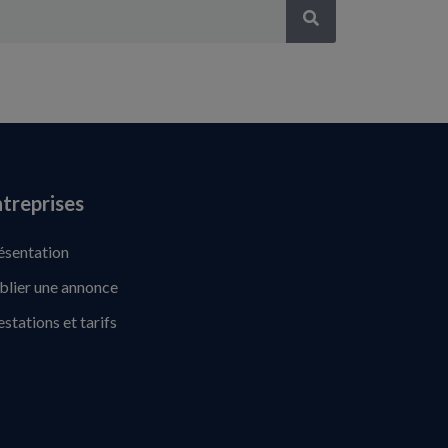
treprises
ésentation
blier une annonce
estations et tarifs