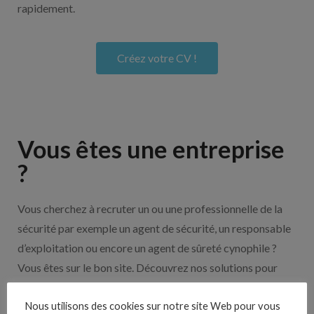
rapidement.
Créez votre CV !
Vous êtes une entreprise
?
Vous cherchez à recruter un ou une professionnelle de la
sécurité par exemple un agent de sécurité, un responsable
d’exploitation ou encore un agent de sûreté cynophile ?
Vous êtes sur le bon site. Découvrez nos solutions pour
vous aider à recruter en cliquant sur le bouton ci-dessous.
Nous utilisons des cookies sur notre site Web pour vous