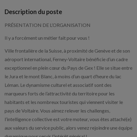
Description du poste
PRÉSENTATION DE L’ORGANISATION
Il y a forcément un métier fait pour vous !
Ville frontalière de la Suisse, à proximité de Genève et de son
aéroport international, Ferney‑Voltaire bénéficie d’un cadre
exceptionnel en plein cœur du Pays de Gex ! Elle se situe entre
le Jura et le mont Blanc, à moins d’un quart d’heure du lac
Léman. Le dynamisme culturel et associatif sont des
marqueurs forts de l’attractivité du territoire pour les
habitants et les nombreux touristes qui viennent visiter le
pays de Voltaire. Vous aimez relever les challenges,
l’intelligence collective est votre moteur, vous êtes attaché(e)
aux valeurs du service public, alors venez rejoindre une équipe
dynamique pour servir l’intérêt général !