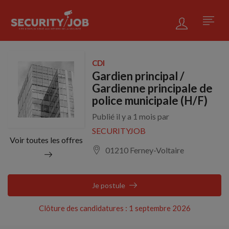
CDI
Gardien principal /
Gardienne principale de
police municipale (H/F)
Publié il y a 1 mois par
SECURITYJOB
Voir toutes les offres
01210 Ferney-Voltaire
Je postule
Clôture des candidatures : 1 septembre 2026