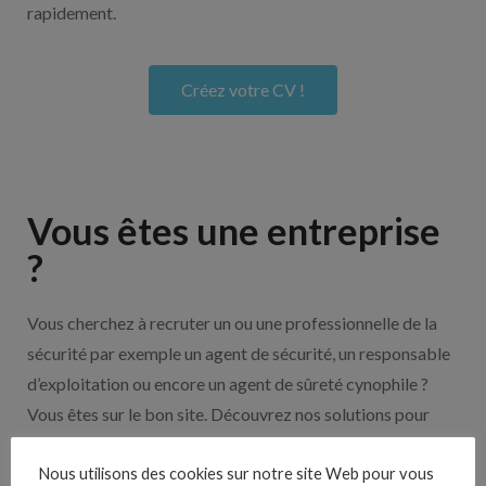
rapidement.
Créez votre CV !
Vous êtes une entreprise
?
Vous cherchez à recruter un ou une professionnelle de la
sécurité par exemple un agent de sécurité, un responsable
d’exploitation ou encore un agent de sûreté cynophile ?
Vous êtes sur le bon site. Découvrez nos solutions pour
vous aider à recruter en cliquant sur le bouton ci-dessous.
Nous utilisons des cookies sur notre site Web pour vous