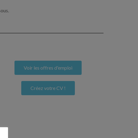
sous.
Voir les offres d'emploi
Créez votre CV !