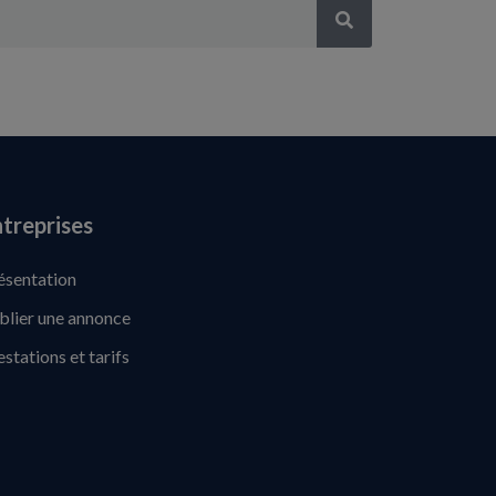
treprises
ésentation
blier une annonce
estations et tarifs