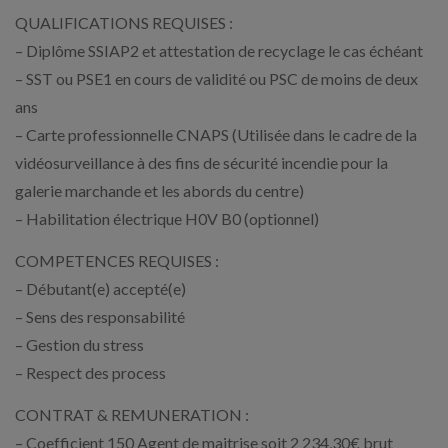
QUALIFICATIONS REQUISES :
– Diplôme SSIAP2 et attestation de recyclage le cas échéant
– SST ou PSE1 en cours de validité ou PSC de moins de deux
ans
– Carte professionnelle CNAPS (Utilisée dans le cadre de la
vidéosurveillance à des fins de sécurité incendie pour la
galerie marchande et les abords du centre)
– Habilitation électrique H0V B0 (optionnel)
COMPETENCES REQUISES :
– Débutant(e) accepté(e)
– Sens des responsabilité
– Gestion du stress
– Respect des process
CONTRAT & REMUNERATION :
– Coefficient 150 Agent de maitrise soit 2 234,30€ brut