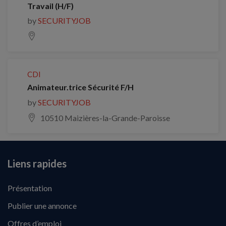
Travail (H/F)
by
SECURITYJOB
CDI
Animateur.trice Sécurité F/H
by
SECURITYJOB
10510 Maizières-la-Grande-Paroisse
Liens rapides
Présentation
Publier une annonce
Offres d’emploi