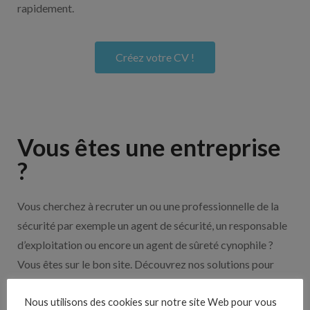
rapidement.
Créez votre CV !
Vous êtes une entreprise
?
Vous cherchez à recruter un ou une professionnelle de la
sécurité par exemple un agent de sécurité, un responsable
d’exploitation ou encore un agent de sûreté cynophile ?
Vous êtes sur le bon site. Découvrez nos solutions pour
vous aider à recruter en cliquant sur le bouton ci-dessous.
Nous utilisons des cookies sur notre site Web pour vous