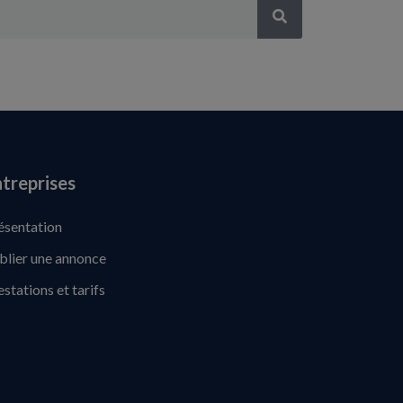
treprises
ésentation
blier une annonce
estations et tarifs