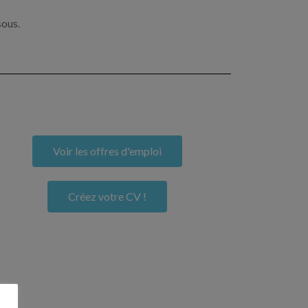
sous.
Voir les offres d'emploi
Créez votre CV !