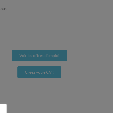
sous.
Voir les offres d'emploi
Créez votre CV !