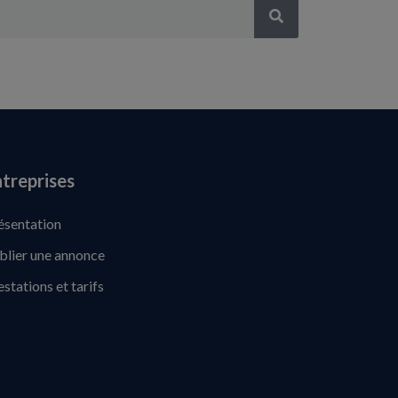
treprises
ésentation
blier une annonce
estations et tarifs