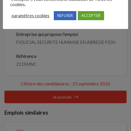
cookies.
Détails de l’offre
paramètres cookies
REFUSER
ACCEPTER
Entreprise qui propose l'emploi
FIDUCIAL SECURITE HUMAINE EN ABREGE FIDU
Référence
211SMNC
Clôture des candidatures : 25 septembre 2026
Je postule
Emplois similaires