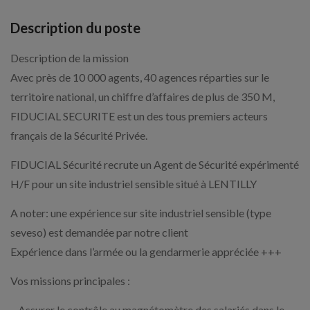
Description du poste
Description de la mission
Avec près de 10 000 agents, 40 agences réparties sur le
territoire national, un chiffre d’affaires de plus de 350 M,
FIDUCIAL SECURITE est un des tous premiers acteurs
français de la Sécurité Privée.
FIDUCIAL Sécurité recrute un Agent de Sécurité expérimenté
H/F pour un site industriel sensible situé à LENTILLY
A noter: une expérience sur site industriel sensible (type
seveso) est demandée par notre client
Expérience dans l’armée ou la gendarmerie appréciée +++
Vos missions principales :
– Assurer le contrôle au magnétomètre des salariés dans le