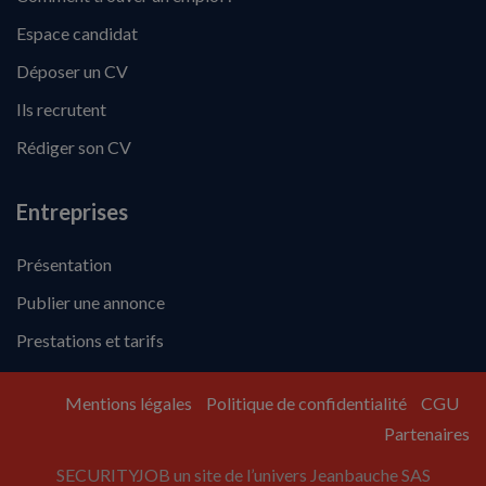
Espace candidat
Déposer un CV
Ils recrutent
Rédiger son CV
Entreprises
Présentation
Publier une annonce
Prestations et tarifs
Mentions légales
Politique de confidentialité
CGU
Partenaires
SECURITYJOB un site de l’univers Jeanbauche SAS