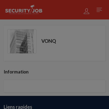
VONQ
Information
Liens rapides