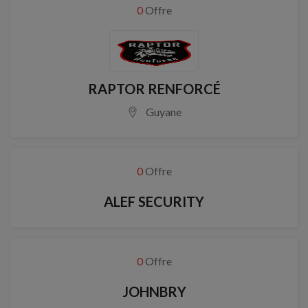
0
Offre
RAPTOR RENFORCÉ
Guyane
0
Offre
ALEF SECURITY
0
Offre
JOHNBRY