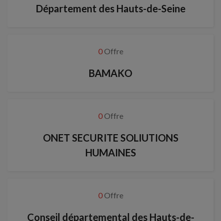
Département des Hauts-de-Seine
0
Offre
BAMAKO
0
Offre
ONET SECURITE SOLIUTIONS
HUMAINES
0
Offre
Conseil départemental des Hauts-de-