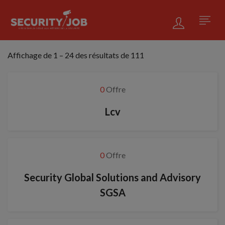
Affichage de
1
–
24
des résultats de 111
0
Offre
Lcv
0
Offre
Security Global Solutions and Advisory
SGSA