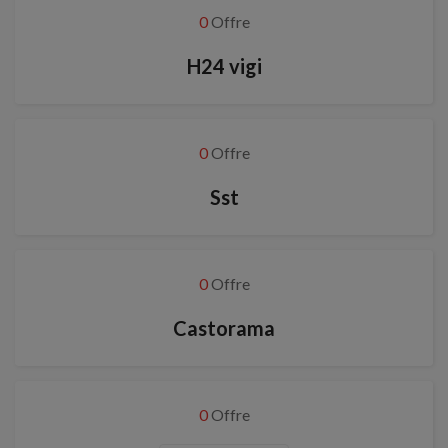
0
Offre
H24 vigi
0
Offre
Sst
0
Offre
Castorama
0
Offre