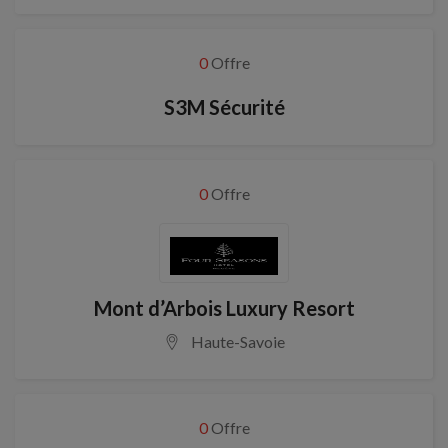
0
Offre
S3M Sécurité
0
Offre
Mont d’Arbois Luxury Resort
Haute-Savoie
0
Offre