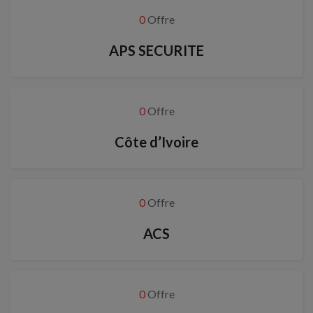
0
Offre
APS SECURITE
0
Offre
Côte d’Ivoire
0
Offre
ACS
0
Offre