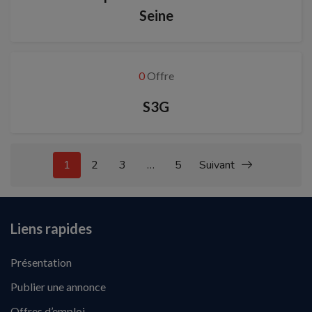
Seine
0
Offre
S3G
1
2
3
…
5
Suivant
Liens rapides
Présentation
Publier une annonce
Offres d’emploi