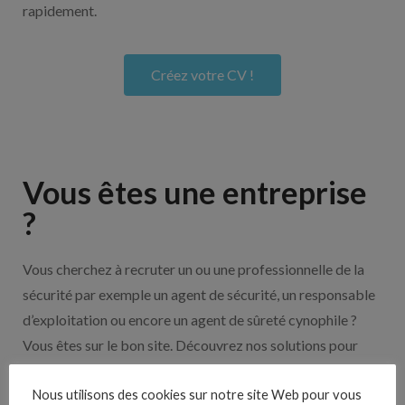
rapidement.
Créez votre CV !
Vous êtes une entreprise
?
Vous cherchez à recruter un ou une professionnelle de la
sécurité par exemple un agent de sécurité, un responsable
d’exploitation ou encore un agent de sûreté cynophile ?
Vous êtes sur le bon site. Découvrez nos solutions pour
vous aider à recruter en cliquant sur le bouton ci-dessous.
Nous utilisons des cookies sur notre site Web pour vous