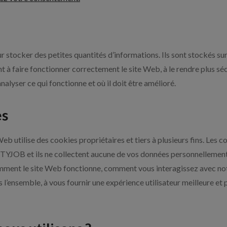
our stocker des petites quantités d’informations. Ils sont stockés 
 à faire fonctionner correctement le site Web, à le rendre plus sécur
lyser ce qui fonctionne et où il doit être amélioré.
es
eb utilise des cookies propriétaires et tiers à plusieurs fins. Les
JOB et ils ne collectent aucune de vos données personnellement ide
ent le site Web fonctionne, comment vous interagissez avec notre
s l’ensemble, à vous fournir une expérience utilisateur meilleure et 