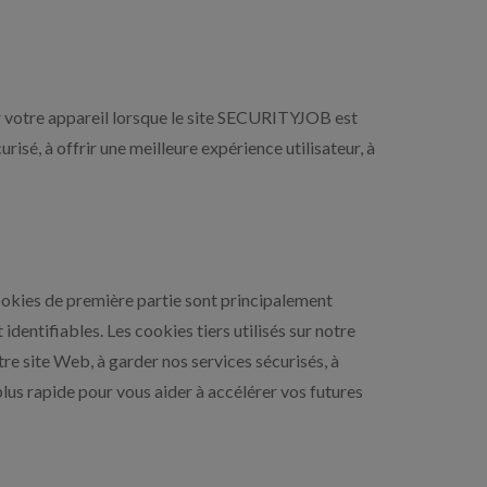
sur votre appareil lorsque le site SECURITYJOB est
isé, à offrir une meilleure expérience utilisateur, à
 cookies de première partie sont principalement
ntifiables. Les cookies tiers utilisés sur notre
 site Web, à garder nos services sécurisés, à
plus rapide pour vous aider à accélérer vos futures