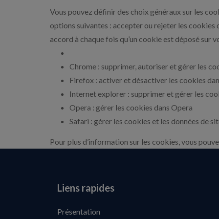
Vous pouvez définir des choix généraux sur les cook
options suivantes : accepter ou rejeter les cooki
accord à chaque fois qu’un cookie est déposé sur vo
Chrome : supprimer, autoriser et gérer les c
Firefox : activer et désactiver les cookies da
Internet explorer : supprimer et gérer les co
Opera : gérer les cookies dans Opera
Safari : gérer les cookies et les données de s
Pour plus d’information sur les cookies, vous pouvez
Liens rapides
Présentation