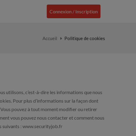
Connexion / Inscription
Accueil
Politique de cookies
s utilisons, c’est-à-dire les informations que nous
okies. Pour plus d’informations sur la façon dont
é. Vous pouvez à tout moment modifier ou retirer
comment vous pouvez nous contacter et comment nous
s suivants : www.securityjob.fr