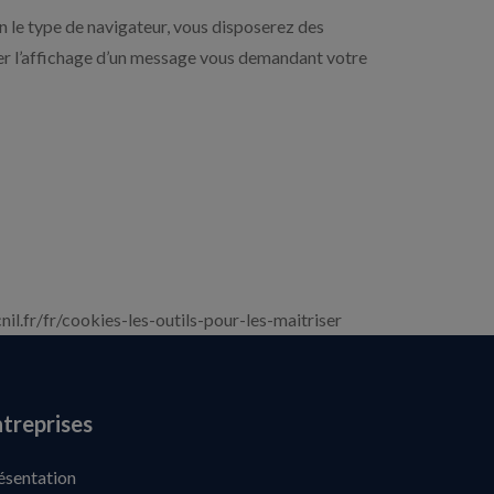
n le type de navigateur, vous disposerez des
er l’affichage d’un message vous demandant votre
nil.fr/fr/cookies-les-outils-pour-les-maitriser
treprises
ésentation