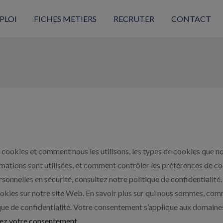
PLOI
FICHES METIERS
RECRUTER
CONTACT
cookies et comment nous les utilisons, les types de cookies que nou
mations sont utilisées, et comment contrôler les préférences de co
sonnelles en sécurité, consultez notre politique de confidentialit
cookies sur notre site Web. En savoir plus sur qui nous sommes, 
ique de confidentialité. Votre consentement s’applique aux domaine
ez votre consentement.