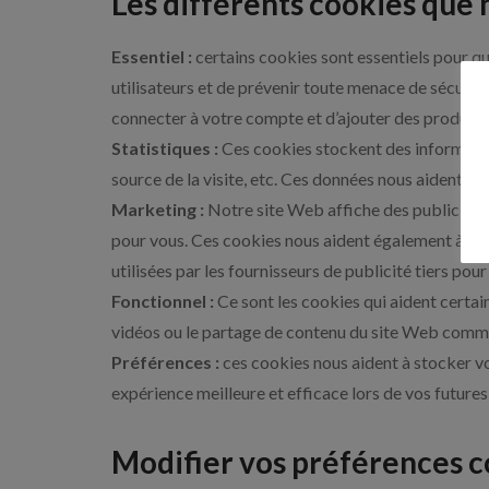
Les différents cookies que n
Essentiel :
certains cookies sont essentiels pour que
utilisateurs et de prévenir toute menace de sécurit
connecter à votre compte et d’ajouter des produits 
Statistiques :
Ces cookies stockent des informations
source de la visite, etc. Ces données nous aident à 
Marketing :
Notre site Web affiche des publicités. 
pour vous. Ces cookies nous aident également à sui
utilisées par les fournisseurs de publicité tiers po
Fonctionnel :
Ce sont les cookies qui aident certain
vidéos ou le partage de contenu du site Web comme
Préférences :
ces cookies nous aident à stocker vo
expérience meilleure et efficace lors de vos futures 
Modifier vos préférences c