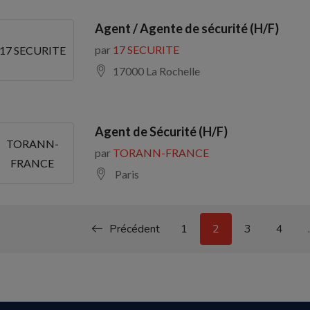
Agent / Agente de sécurité (H/F)
par
17 SECURITE
17 SECURITE
17000 La Rochelle
Agent de Sécurité (H/F)
TORANN-
par
TORANN-FRANCE
FRANCE
Paris
Précédent
1
2
3
4