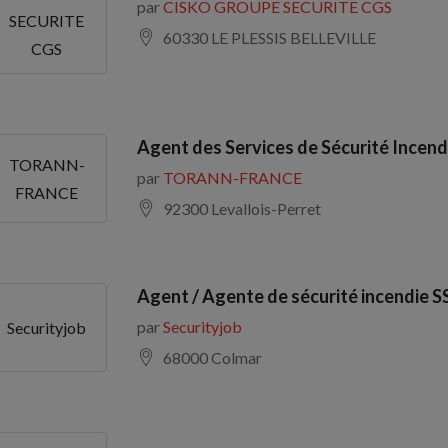
par
CISKO GROUPE SECURITE CGS
SECURITE
60330 LE PLESSIS BELLEVILLE
CGS
Agent des Services de Sécurité Incend
TORANN-
par
TORANN-FRANCE
FRANCE
92300 Levallois-Perret
Agent / Agente de sécurité incendie S
par
Securityjob
Securityjob
68000 Colmar