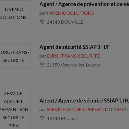
Agent / Agente de prévention et de sé
INVENIO
par
INVENIO SOLUTIONS
SOLUTIONS
24140 DOUVILLE
Agent de sécurité SSIAP 1 H/F
EURO-TRANS-
par
EURO-TRANS-SECURITE
SECURITE
21150 Venarey-les-Laumes
SERVICE
Agent / Agente de sécurité SSIAP 1 (H
ACCUEIL
par
SERVICE ACCUEIL PREVENTION SECU
PREVENTION
SECURITE
13140 Miramas
PRIV