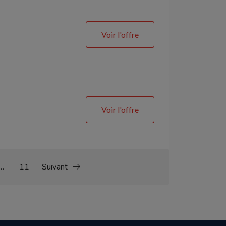
Voir l'offre
Voir l'offre
…
11
Suivant