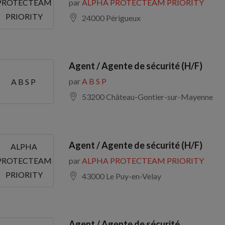
par
ALPHA PROTECTEAM PRIORITY
PROTECTEAM
PRIORITY
24000 Périgueux
Agent / Agente de sécurité (H/F)
par
A B S P
A B S P
53200 Château-Gontier-sur-Mayenne
Agent / Agente de sécurité (H/F)
ALPHA
par
ALPHA PROTECTEAM PRIORITY
PROTECTEAM
PRIORITY
43000 Le Puy-en-Velay
Agent / Agente de sécurité