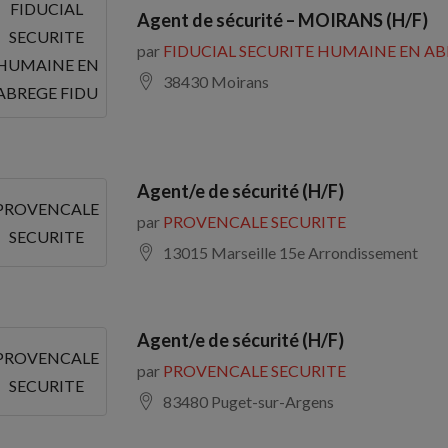
FIDUCIAL
Agent de sécurité – MOIRANS (H/F)
SECURITE
par
FIDUCIAL SECURITE HUMAINE EN AB
HUMAINE EN
38430 Moirans
ABREGE FIDU
Agent/e de sécurité (H/F)
PROVENCALE
par
PROVENCALE SECURITE
SECURITE
13015 Marseille 15e Arrondissement
Agent/e de sécurité (H/F)
PROVENCALE
par
PROVENCALE SECURITE
SECURITE
83480 Puget-sur-Argens