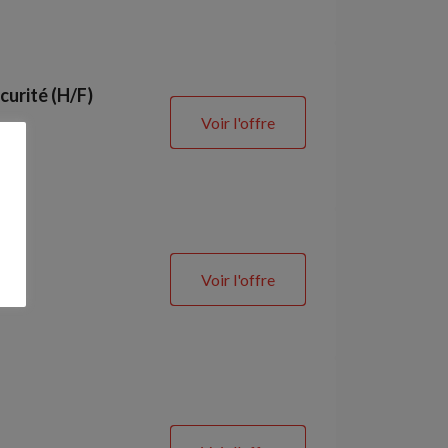
curité (H/F)
Voir l'offre
Voir l'offre