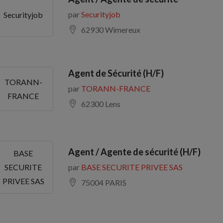
par
Securityjob
Securityjob
62930 Wimereux
Agent de Sécurité (H/F)
TORANN-
par
TORANN-FRANCE
FRANCE
62300 Lens
Agent / Agente de sécurité (H/F)
BASE
par
BASE SECURITE PRIVEE SAS
SECURITE
PRIVEE SAS
75004 PARIS