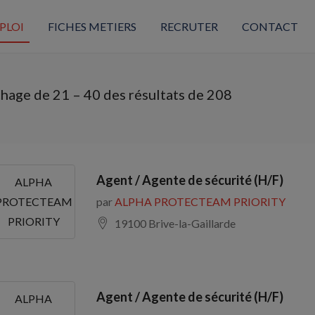
PLOI
FICHES METIERS
RECRUTER
CONTACT
chage de
21
–
40
des résultats de 208
Agent / Agente de sécurité (H/F)
ALPHA
par
ALPHA PROTECTEAM PRIORITY
PROTECTEAM
PRIORITY
19100 Brive-la-Gaillarde
Agent / Agente de sécurité (H/F)
ALPHA