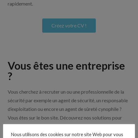
rapidement.
Créez votre CV !
Vous êtes une entreprise
?
Vous cherchez à recruter un ou une professionnelle de la
sécurité par exemple un agent de sécurité, un responsable
d’exploitation ou encore un agent de sûreté cynophile ?
Vous êtes sur le bon site. Découvrez nos solutions pour
vous aider à recruter en cliquant sur le bouton ci-dessous.
Nous utilisons des cookies sur notre site Web pour vous