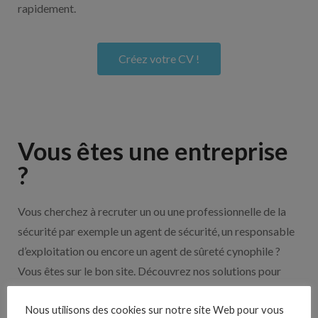
rapidement.
Créez votre CV !
Vous êtes une entreprise
?
Vous cherchez à recruter un ou une professionnelle de la
sécurité par exemple un agent de sécurité, un responsable
d’exploitation ou encore un agent de sûreté cynophile ?
Vous êtes sur le bon site. Découvrez nos solutions pour
vous aider à recruter en cliquant sur le bouton ci-dessous.
Nous utilisons des cookies sur notre site Web pour vous