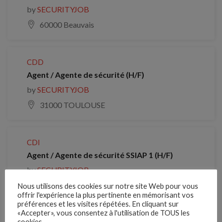
by
SECURITYJOB
60000 Beauvais
CDD
Agent / Agente de sécurité (H/F)
by
SECURITYJOB
31000 TOULOUSE
CDI
Agent / Agente de sécurité SSIAP 1 (H/F)
by
SECURITYJOB
14000 CAEN
Nous utilisons des cookies sur notre site Web pour vous
offrir l'expérience la plus pertinente en mémorisant vos
préférences et les visites répétées. En cliquant sur
«Accepter», vous consentez à l'utilisation de TOUS les
cookies.