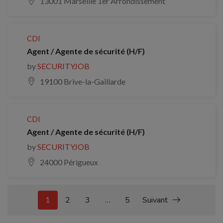
13001 Marseille 1er Arrondissement
CDI
Agent / Agente de sécurité (H/F)
by
SECURITYJOB
19100 Brive-la-Gaillarde
CDI
Agent / Agente de sécurité (H/F)
by
SECURITYJOB
24000 Périgueux
1
2
3
…
5
Suivant