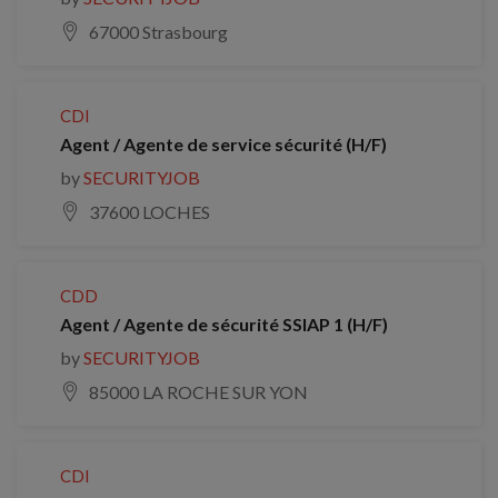
67000 Strasbourg
CDI
Agent / Agente de service sécurité (H/F)
by
SECURITYJOB
37600 LOCHES
CDD
Agent / Agente de sécurité SSIAP 1 (H/F)
by
SECURITYJOB
85000 LA ROCHE SUR YON
CDI