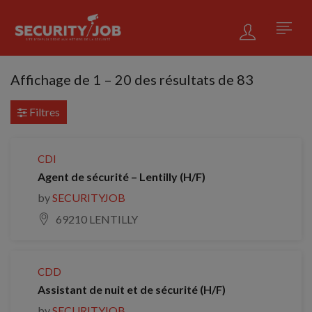
Affichage de
1
–
20
des résultats de 83
Filtres
CDI
Agent de sécurité – Lentilly (H/F)
by
SECURITYJOB
69210 LENTILLY
CDD
Assistant de nuit et de sécurité (H/F)
by
SECURITYJOB