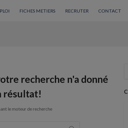
PLOI
FICHES METIERS
RECRUTER
CONTACT
votre recherche n'a donné
 résultat!
C
sant le moteur de recherche