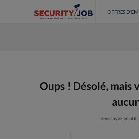
OFFRES D’EM
Oups !
Désolé, mais 
aucun
Réessayez en utili