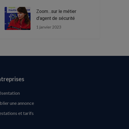
Zoom…sur le métier
d’agent de sécurité
1 janvier 2023
treprises
ésentation
blier une annonce
estations et tarifs