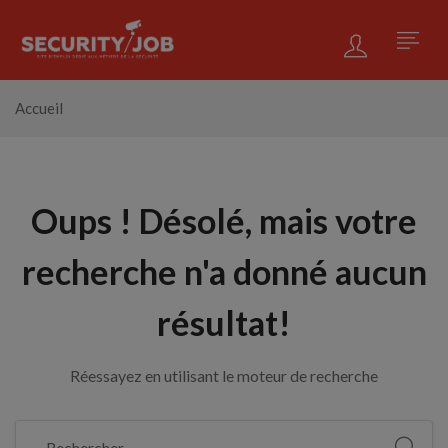
Accueil
Oups !
Désolé, mais votre
recherche n'a donné aucun
résultat!
Réessayez en utilisant le moteur de recherche