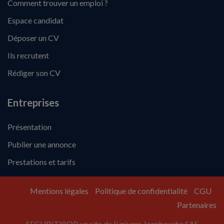
Comment trouver un emploi ?
Espace candidat
Déposer un CV
Ils recrutent
Rédiger son CV
Entreprises
Présentation
Publier une annonce
Prestations et tarifs
Mentions légales
Politique de confidentialité
CGU
Partenaires
SECURITYJOB un site de l’univers Jeanbauche SAS